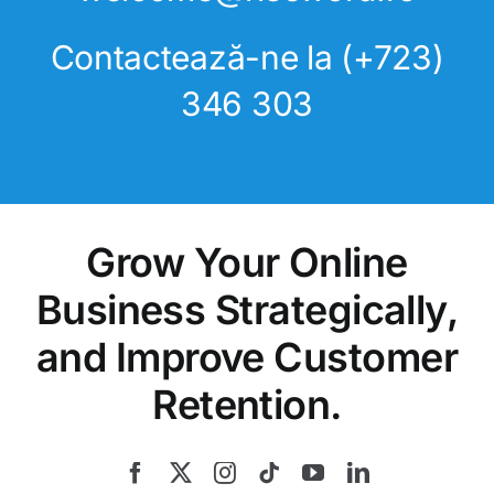
Contactează-ne la
(+723)
346
303
Grow Your Online
Business Strategically,
and Improve Customer
Retention.
Services