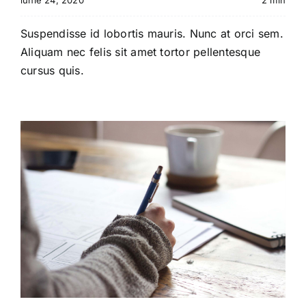
iunie 24, 2020
2 min
Suspendisse id lobortis mauris. Nunc at orci sem.
Aliquam nec felis sit amet tortor pellentesque
cursus quis.