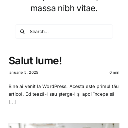
massa nibh vitae.
Search
for:
Salut lume!
ianuarie 5, 2025
0 min
Bine ai venit la WordPress. Acesta este primul tău
articol. Editează-l sau șterge-l și apoi începe să
[...]