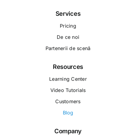
Pricing
De ce noi
Partenerii de scenă
Resources
Learning Center
Video Tutorials
Customers
Blog
Company
Who We Are